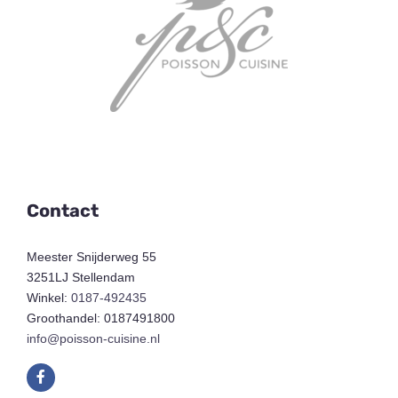
Contact
Meester Snijderweg 55
3251LJ Stellendam
Winkel:
0187-492435
Groothandel: 0187491800
info@poisson-cuisine.nl