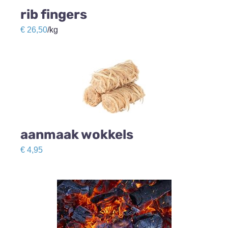
rib fingers
€
26,50
/kg
aanmaak wokkels
€
4,95