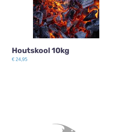
Houtskool 10kg
€
24,95