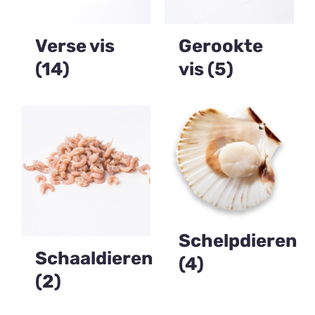
Verse vis
Gerookte
(14)
vis
(5)
Schelpdieren
Schaaldieren
(4)
(2)