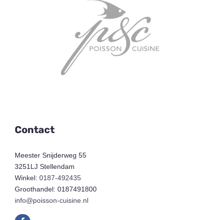
Contact
Meester Snijderweg 55
3251LJ Stellendam
Winkel:
0187-492435
Groothandel: 0187491800
info@poisson-cuisine.nl