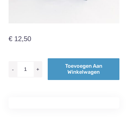
€
12,50
Toevoegen Aan
Winkelwagen
Cadeaubon
12,50
aantal