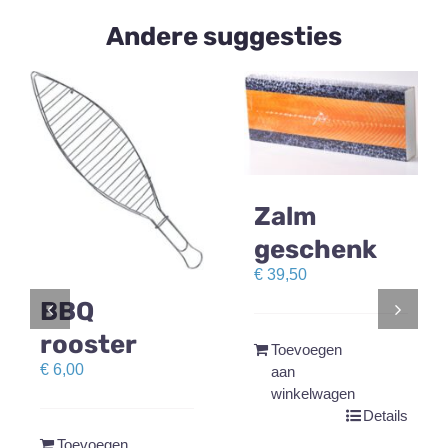
Andere suggesties
Zalm
geschenk
€
39,50
BBQ
rooster
Toevoegen
€
6,00
aan
winkelwagen
Details
Toevoegen