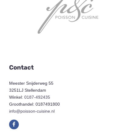
Contact
Meester Snijderweg 55
3251LJ Stellendam
Winkel:
0187-492435
Groothandel: 0187491800
info@poisson-cuisine.nl