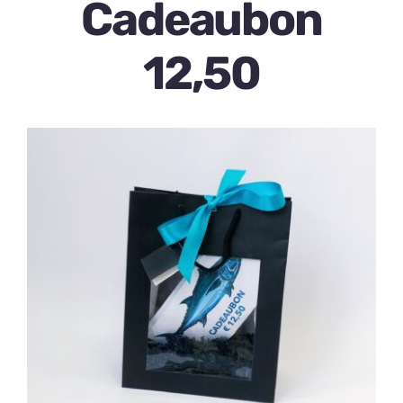
Cadeaubon
Over ons
12,50
Contact
0 items