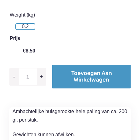
Weight (kg)
Prijs
€
8.50
Toevoegen Aan
Winkelwagen
Hele
gerookte
paling
aantal
Ambachtelijke huisgerookte hele paling van ca. 200
gr. per stuk.
Gewichten kunnen afwijken.