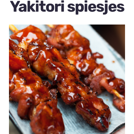
Yakitori spiesjes
Over ons
Contact
0 items