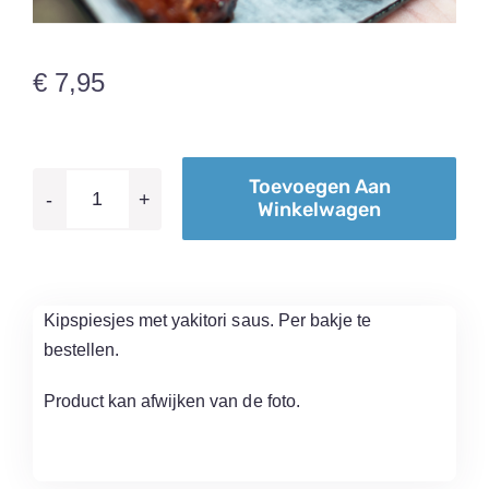
€
7,95
Toevoegen Aan
Winkelwagen
Yakitori
spiesjes
aantal
Kipspiesjes met yakitori saus. Per bakje te
bestellen.
Product kan afwijken van de foto.