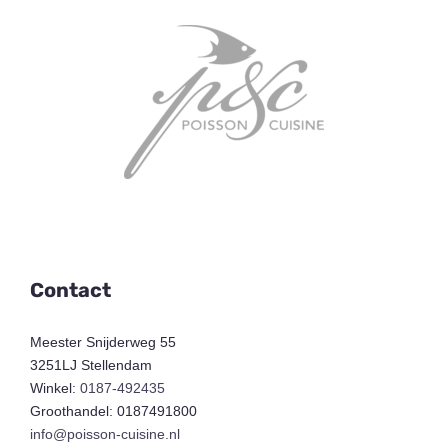
Contact
Meester Snijderweg 55
3251LJ Stellendam
Winkel:
0187-492435
Groothandel: 0187491800
info@poisson-cuisine.nl