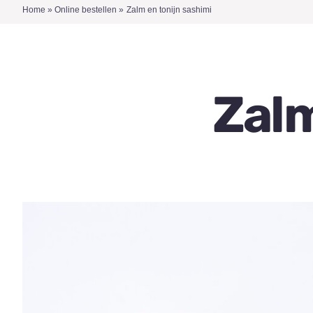
Home
»
Online bestellen
»
Zalm en tonijn sashimi
Zalm