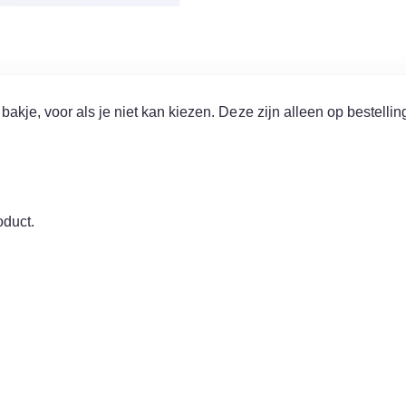
akje, voor als je niet kan kiezen. Deze zijn alleen op bestellin
oduct.