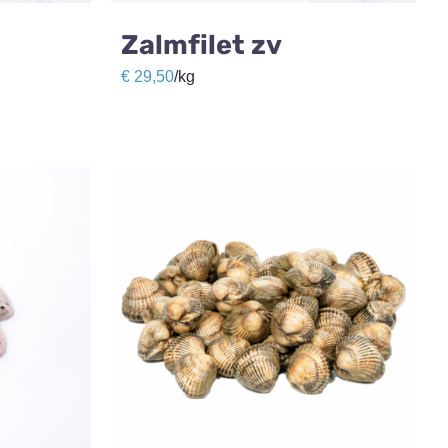
Zalmfilet zv
€
29,50
/kg