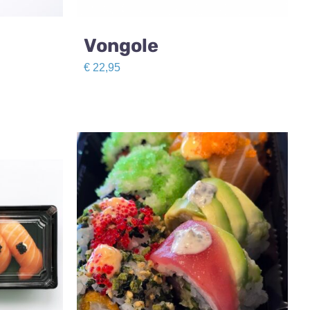
Vongole
€
22,95