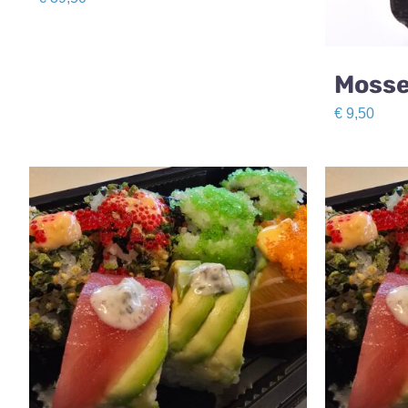
Mosse
€
9,50