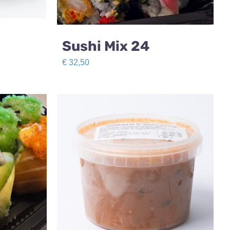
Sushi Mix 24
€
32,50