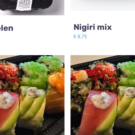
Nigiri mix
len
€
8,75