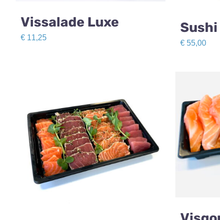
Vissalade Luxe
Sushi
€
11,25
€
55,00
Visgo