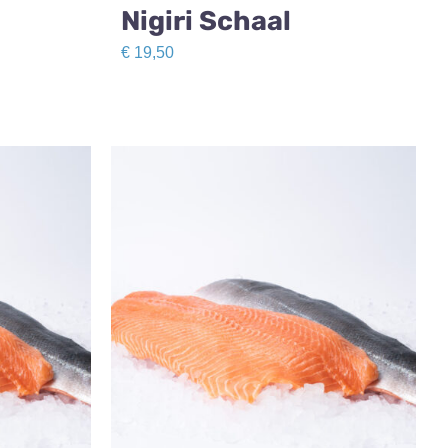
Nigiri Schaal
€
19,50