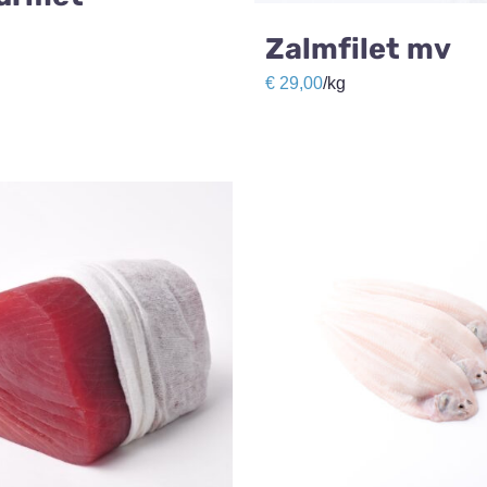
Zalmfilet mv
€
29,00
/kg