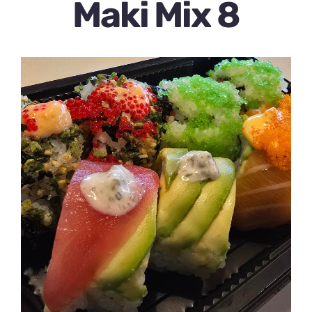
Maki Mix 8
Over ons
Contact
0 items