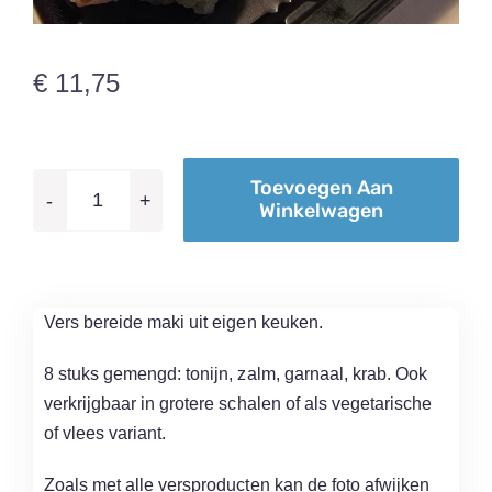
€
11,75
Toevoegen Aan
Winkelwagen
Maki
Mix
8
aantal
Vers bereide maki uit eigen keuken.
8 stuks gemengd: tonijn, zalm, garnaal, krab. Ook
verkrijgbaar in grotere schalen of als vegetarische
of vlees variant.
Zoals met alle versproducten kan de foto afwijken