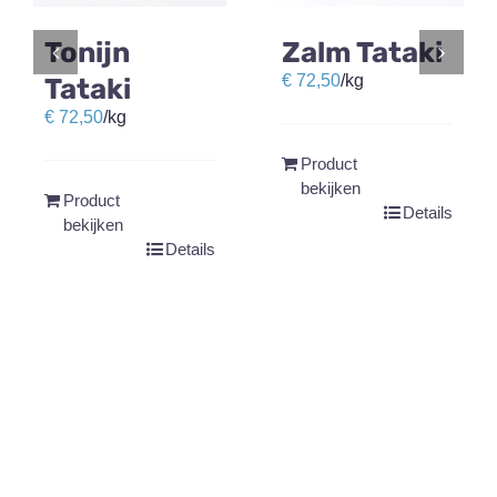
Tonijn
Zalm Tataki
€
72,50
/kg
Tataki
€
72,50
/kg
Product
bekijken
Product
Details
bekijken
Details